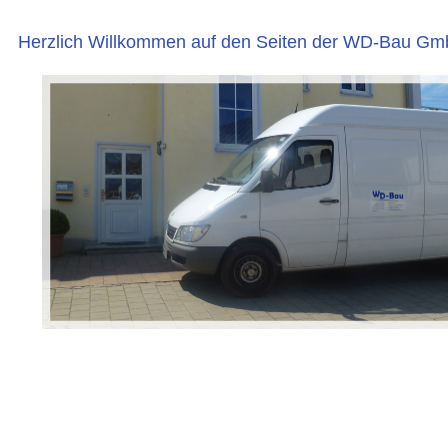
Herzlich Willkommen auf den Seiten der WD-Bau Gm